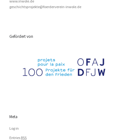
www.inwole.de
geschichtsprojekte@foerderverein-inwole.de
Gefördert von
Meta
Log in
Entries
RSS