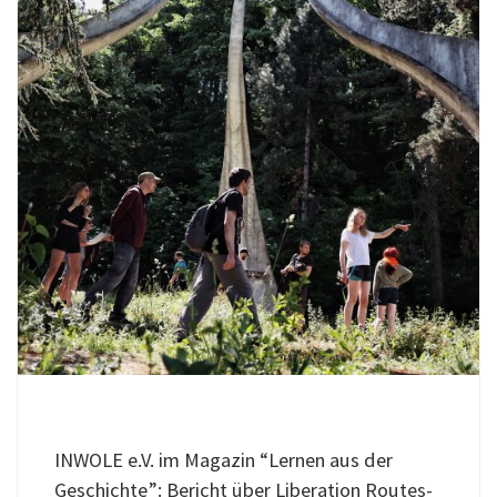
INWOLE e.V. im Magazin “Lernen aus der
Geschichte”: Bericht über Liberation Routes-