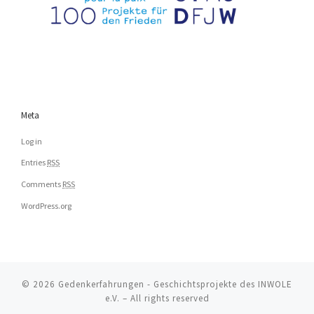
Meta
Log in
Entries
RSS
Comments
RSS
WordPress.org
© 2026
Gedenkerfahrungen - Geschichtsprojekte des INWOLE
e.V.
– All rights reserved