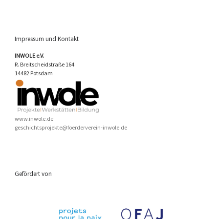
Impressum und Kontakt
INWOLE e.V.
R. Breitscheidstraße 164
14482 Potsdam
www.inwole.de
geschichtsprojekte@foerderverein-inwole.de
Gefördert von